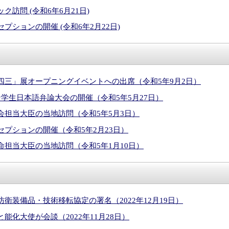
訪問 (令和6年6月21日)
プションの開催 (令和6年2月22日)
四三」展オープニングイベントへの出席（令和5年9月2日）
学生日本語弁論大会の開催（令和5年5月27日）
会担当大臣の当地訪問（令和5年5月3日）
プションの開催（令和5年2月23日）
命担当大臣の当地訪問（令和5年1月10日）
衛装備品・技術移転協定の署名（2022年12月19日）
能化大使が会談（2022年11月28日）