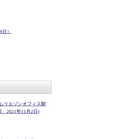
9日）
ムリエゾンオフィス開
2021年11月2日)