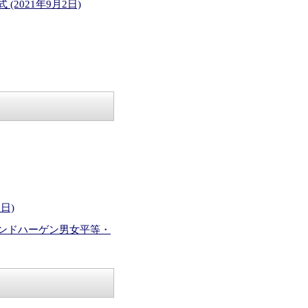
021年9月2日)
日)
ンドハーゲン男女平等・