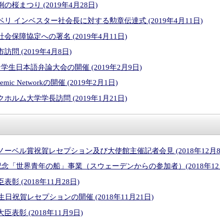
桜まつり (2019年4月28日)
リ インベスター社会長に対する勲章伝達式 (2019年4月11日)
保障協定への署名 (2019年4月11日)
問 (2019年4月8日)
生日本語弁論大会の開催 (2019年2月9日)
ademic Networkの開催 (2019年2月1日)
ルム大学学長訪問 (2019年1月21日)
ーベル賞祝賀レセプション及び大使館主催記者会見 (2018年12月8
記念「世界青年の船」事業（スウェーデンからの参加者）(2018年12
彰 (2018年11月28日)
日祝賀レセプションの開催 (2018年11月21日)
表彰 (2018年11月9日)