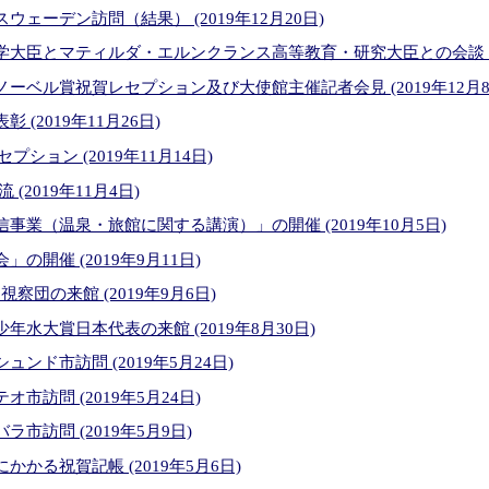
ェーデン訪問（結果） (2019年12月20日)
大臣とマティルダ・エルンクランス高等教育・研究大臣との会談 (201
ーベル賞祝賀レセプション及び大使館主催記者会見 (2019年12月8
(2019年11月26日)
セプション (2019年11月14日)
流 (2019年11月4日)
事業（温泉・旅館に関する講演）」の開催 (2019年10月5日)
の開催 (2019年9月11日)
察団の来館 (2019年9月6日)
水大賞日本代表の来館 (2019年8月30日)
ンド市訪問 (2019年5月24日)
市訪問 (2019年5月24日)
市訪問 (2019年5月9日)
かる祝賀記帳 (2019年5月6日)