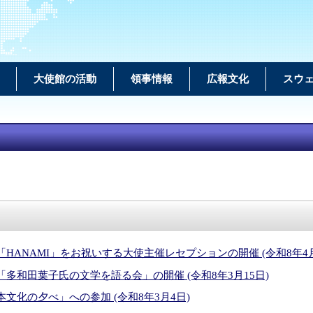
大使館の活動
領事情報
広報文化
スウ
HANAMI」をお祝いする大使主催レセプションの開催 (令和8年4月
多和田葉子氏の文学を語る会」の開催 (令和8年3月15日)
文化の夕べ」への参加 (令和8年3月4日)