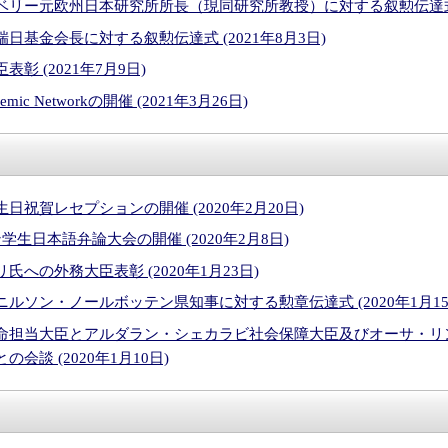
リー元欧州日本研究所所長（現同研究所教授）に対する叙勲伝達式 (2
日基金会長に対する叙勲伝達式 (2021年8月3日)
彰 (2021年7月9日)
ademic Networkの開催 (2021年3月26日)
日祝賀レセプションの開催 (2020年2月20日)
生日本語弁論大会の開催 (2020年2月8日)
への外務大臣表彰 (2020年1月23日)
ルソン・ノールボッテン県知事に対する勲章伝達式 (2020年1月15
命担当大臣とアルダラン・シェカラビ社会保障大臣及びオーサ・リ
会談 (2020年1月10日)