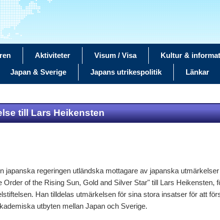
ren
Aktiviteter
Visum / Visa
Kultur & informa
Japan & Sverige
Japans utrikespolitik
Länkar
se till Lars Heikensten
en japanska regeringen utländska mottagare av japanska utmärkelser 
e Order of the Rising Sun, Gold and Silver Star" till Lars Heikensten, 
lstiftelsen. Han tilldelas utmärkelsen för sina stora insatser för att 
a akademiska utbyten mellan Japan och Sverige.