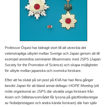
Professor Öquist har bidragit stort till att utveckla det
vetenskapliga utbytet mellan Sverige och Japan genom att till
exempel annordna seminarier tillsammans med JSPS (Japan
Society for the Promotion of Science) och skapa möjligheter
för utbyte mellan japanska och svenska forskare.
Efter att ha slutat på sin post på KVA har han flera gånger
besökt Japan för att bland annat deltaga i
HOPE Meeting
(ett
möte organiserat av JSPS där utvalda unga forskare från
Asien och Stillahavsområdet får lyssna på gästföreläsningar
av Nobelpristagare och andra kända forskare) där han själv