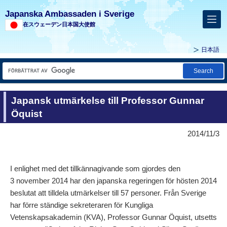
Japanska Ambassaden i Sverige
在スウェーデン日本国大使館
日本語
Search
Japansk utmärkelse till Professor Gunnar
Öquist
2014/11/3
I enlighet med det tillkännagivande som gjordes den
3 november 2014 har den japanska regeringen för hösten 2014
beslutat att tilldela utmärkelser till 57 personer. Från Sverige
har förre ständige sekreteraren för Kungliga
Vetenskapsakademin (KVA), Professor Gunnar Öquist, utsetts