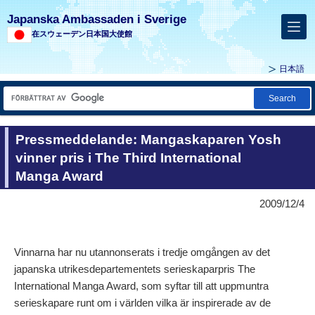
Japanska Ambassaden i Sverige
在スウェーデン日本国大使館
日本語
Search
Pressmeddelande: Mangaskaparen Yosh
vinner pris i The Third International
Manga Award
2009/12/4
Vinnarna har nu utannonserats i tredje omgången av det
japanska utrikesdepartementets serieskaparpris The
International Manga Award, som syftar till att uppmuntra
serieskapare runt om i världen vilka är inspirerade av de