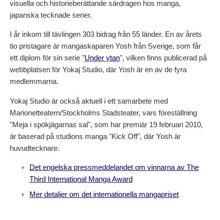
visuella och historieberättande särdragen hos manga,
japanska tecknade serier.
I år inkom till tävlingen 303 bidrag från 55 länder. En av årets
tio pristagare är mangaskaparen Yosh från Sverige, som får
ett diplom för sin serie "
Under ytan
", vilken finns publicerad på
webbplatsen för Yokaj Studio, där Yosh är en av de fyra
medlemmarna.
Yokaj Studio är också aktuell i ett samarbete med
Marionetteatern/Stockholms Stadsteater, vars föreställning
"Meja i spökjägarnas sal", som har premiär 19 februari 2010,
är baserad på studions manga "Kick Off", där Yosh är
huvudtecknare.
Det engelska pressmeddelandet om vinnarna av The
Third International Manga Award
Mer detaljer om det internationella mangapriset