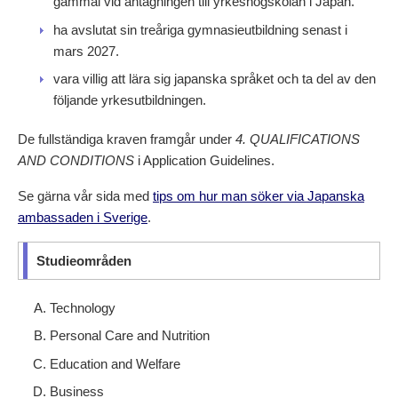
gammal vid antagningen till yrkeshögskolan i Japan.
ha avslutat sin treåriga gymnasieutbildning senast i
mars 2027.
vara villig att lära sig japanska språket och ta del av den
följande yrkesutbildningen.
De fullständiga kraven framgår under
4. QUALIFICATIONS
AND CONDITIONS
i Application Guidelines.
Se gärna vår sida med
tips om hur man söker via Japanska
ambassaden i Sverige
.
Studieområden
Technology
Personal Care and Nutrition
Education and Welfare
Business