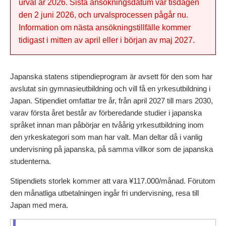
urval år 2026. Sista ansökningsdatum var tisdagen
den 2 juni 2026, och urvalsprocessen pågår nu.
Information om nästa ansökningstillfälle kommer
tidigast i mitten av april eller i början av maj 2027.
Japanska statens stipendieprogram är avsett för den som har
avslutat sin gymnasieutbildning och vill få en yrkesutbildning i
Japan. Stipendiet omfattar tre år, från april 2027 till mars 2030,
varav första året består av förberedande studier i japanska
språket innan man påbörjar en tvåårig yrkesutbildning inom
den yrkeskategori som man har valt. Man deltar då i vanlig
undervisning på japanska, på samma villkor som de japanska
studenterna.
Stipendiets storlek kommer att vara ¥117.000/månad. Förutom
den månatliga utbetalningen ingår fri undervisning, resa till
Japan med mera.