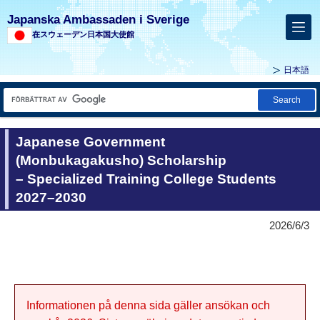
Japanska Ambassaden i Sverige
在スウェーデン日本国大使館
日本語
Search
Japanese Government
(Monbukagakusho) Scholarship
– Specialized Training College Students
2027–2030
2026/6/3
Informationen på denna sida gäller ansökan och