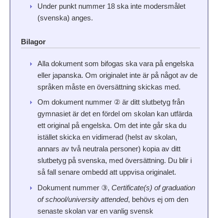
Under punkt nummer 18 ska inte modersmålet
(svenska) anges.
Bilagor
Alla dokument som bifogas ska vara på engelska
eller japanska. Om originalet inte är på något av de
språken måste en översättning skickas med.
Om dokument nummer ② är ditt slutbetyg från
gymnasiet är det en fördel om skolan kan utfärda
ett original på engelska. Om det inte går ska du
istället skicka en vidimerad (helst av skolan,
annars av två neutrala personer) kopia av ditt
slutbetyg på svenska, med översättning. Du blir i
så fall senare ombedd att uppvisa originalet.
Dokument nummer ③,
Certificate(s) of graduation
of school/university attended
, behövs ej om den
senaste skolan var en vanlig svensk