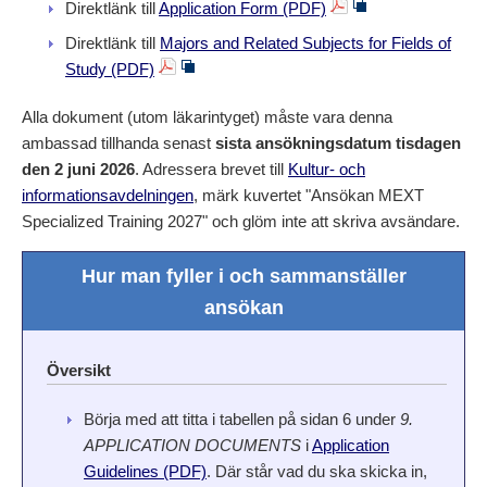
Direktlänk till
Application Form (PDF)
Direktlänk till
Majors and Related Subjects for Fields of
Study (PDF)
Alla dokument (utom läkarintyget) måste vara denna
ambassad tillhanda senast
sista ansökningsdatum tisdagen
den 2 juni 2026
. Adressera brevet till
Kultur- och
informationsavdelningen
, märk kuvertet "Ansökan MEXT
Specialized Training 2027" och glöm inte att skriva avsändare.
Hur man fyller i och sammanställer
ansökan
Översikt
Börja med att titta i tabellen på sidan 6 under
9.
APPLICATION DOCUMENTS
i
Application
Guidelines (PDF)
. Där står vad du ska skicka in,