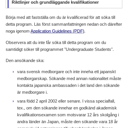
Riktlinjer och grundläggande kvalifikationer
Börja med att fastställa om du är kvalificerad för att söka till
detta program. Läs först sammanfattningen nedan och därefter
noga igenom
Application Guidelines (PDF)
.
Observera att du inte får söka till detta program om du
samtidigt söker till programmet "Undergraduate Students".
Den ansökande ska:
vara svensk medborgare och inte inneha ett japanskt
medborgarskap. Sökande med annan nationalitet måste
kontakta japanska ambassaden i det land den sökande
är medborgare i.
vara född 2 april 2002 eller senare. I vissa specialfall,
tex., om den sökande innehar en godkänd akademisk
kvalifikationsexamen som motsvarar 12 års skolgång i
andra länder än Japan, måste den sökande vara 18 år