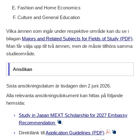
Fashion and Home Economics
Culture and General Education
Vilka ämnen som ingår under respektive område kan du se i
bilagan
Majors and Related Subjects for Fields of Study (PDF)
.
Man får välja upp till två ämnen, men de måste tillhöra samma
studieområde.
Ansökan
Sista ansökningsdatum är tisdagen den 2 juni 2026.
Alla relevanta ansökningsdokument kan hittas på följande
hemsida:
Study in Japan MEXT Scholarship for 2027 Embassy
Recommendation
.
Direktlänk till
Application Guidelines (PDF)