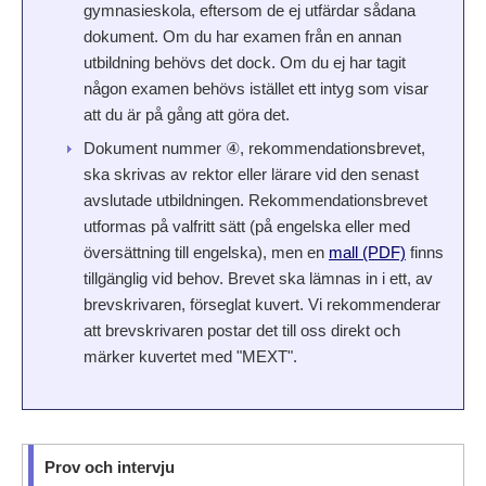
gymnasieskola, eftersom de ej utfärdar sådana
dokument. Om du har examen från en annan
utbildning behövs det dock. Om du ej har tagit
någon examen behövs istället ett intyg som visar
att du är på gång att göra det.
Dokument nummer ④, rekommendationsbrevet,
ska skrivas av rektor eller lärare vid den senast
avslutade utbildningen. Rekommendationsbrevet
utformas på valfritt sätt (på engelska eller med
översättning till engelska), men en
mall (PDF)
finns
tillgänglig vid behov. Brevet ska lämnas in i ett, av
brevskrivaren, förseglat kuvert. Vi rekommenderar
att brevskrivaren postar det till oss direkt och
märker kuvertet med "MEXT".
Prov och intervju