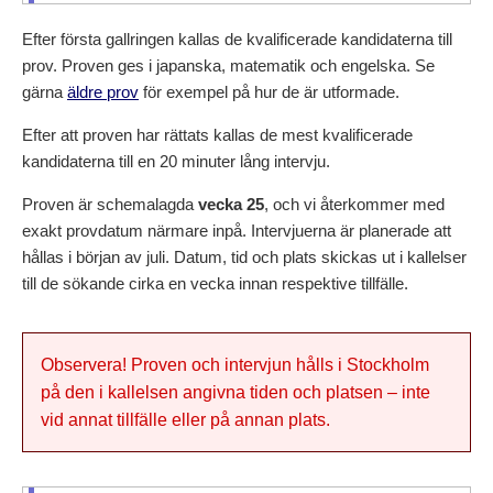
Efter första gallringen kallas de kvalificerade kandidaterna till
prov. Proven ges i japanska, matematik och engelska. Se
gärna
äldre prov
för exempel på hur de är utformade.
Efter att proven har rättats kallas de mest kvalificerade
kandidaterna till en 20 minuter lång intervju.
Proven är schemalagda
vecka 25
, och vi återkommer med
exakt provdatum närmare inpå. Intervjuerna är planerade att
hållas i början av juli. Datum, tid och plats skickas ut i kallelser
till de sökande cirka en vecka innan respektive tillfälle.
Observera! Proven och intervjun hålls i Stockholm
på den i kallelsen angivna tiden och platsen – inte
vid annat tillfälle eller på annan plats.