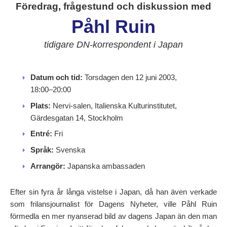
Föredrag, frågestund och diskussion med
Påhl Ruin
tidigare DN-korrespondent i Japan
Datum och tid:
Torsdagen den 12 juni 2003,
18:00–20:00
Plats:
Nervi-salen, Italienska Kulturinstitutet,
Gärdesgatan 14, Stockholm
Entré:
Fri
Språk:
Svenska
Arrangör:
Japanska ambassaden
Efter sin fyra år långa vistelse i Japan, då han även verkade
som frilansjournalist för Dagens Nyheter, ville Påhl Ruin
förmedla en mer nyanserad bild av dagens Japan än den man