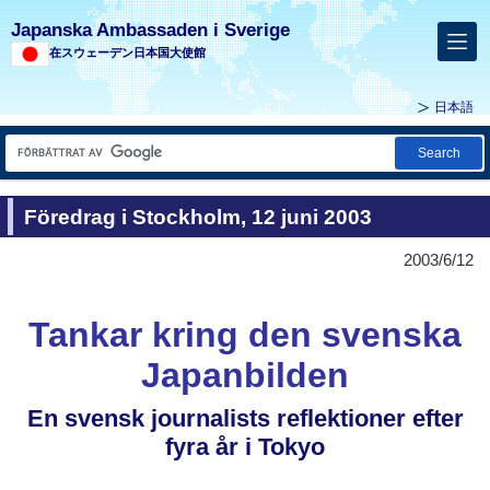
Japanska Ambassaden i Sverige
在スウェーデン日本国大使館
日本語
Search
Föredrag i Stockholm, 12 juni 2003
2003/6/12
Tankar kring den svenska
Japanbilden
En svensk journalists reflektioner efter
fyra år i Tokyo