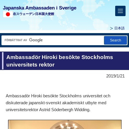
Japanska Ambassaden i Sverige
在スウェーデン日本国大使館
日本語
Search
Ambassadör Hiroki besökte Stockholms
universitets rektor
2019/1/21
Ambassadör Hiroki besökte Stockholms universitet och
diskuterade japanskt-svenskt akademiskt utbyte med
universitetsrektor Astrid Söderbergh Widding.