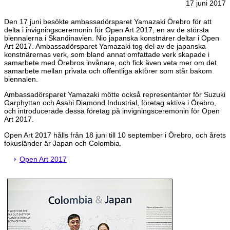
17 juni 2017
Den 17 juni besökte ambassadörsparet Yamazaki Örebro för att
delta i invigningsceremonin för Open Art 2017, en av de största
biennalerna i Skandinavien. Nio japanska konstnärer deltar i Open
Art 2017. Ambassadörsparet Yamazaki tog del av de japanska
konstnärernas verk, som bland annat omfattade verk skapade i
samarbete med Örebros invånare, och fick även veta mer om det
samarbete mellan privata och offentliga aktörer som står bakom
biennalen.
Ambassadörsparet Yamazaki mötte också representanter för Suzuki
Garphyttan och Asahi Diamond Industrial, företag aktiva i Örebro,
och introducerade dessa företag på invigningsceremonin för Open
Art 2017.
Open Art 2017 hålls från 18 juni till 10 september i Örebro, och årets
fokusländer är Japan och Colombia.
Open Art 2017