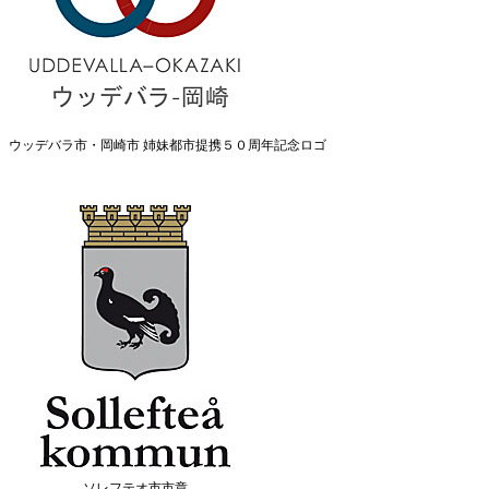
ウッデバラ市・岡崎市 姉妹都市提携５０周年記念ロゴ
ソレフテオ市市章