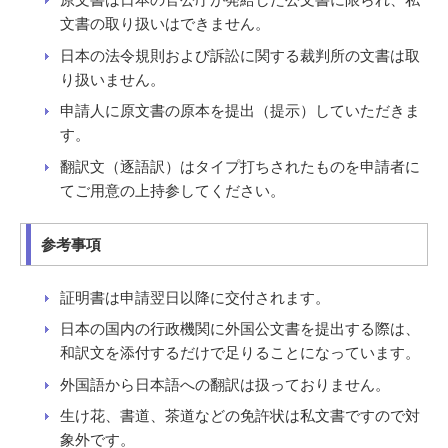
原文書は日本の官公庁が発給した公文書に限られ、私
文書の取り扱いはできません。
日本の法令規則および訴訟に関する裁判所の文書は取
り扱いません。
申請人に原文書の原本を提出（提示）していただきま
す。
翻訳文（逐語訳）はタイプ打ちされたものを申請者に
てご用意の上持参してください。
参考事項
証明書は申請翌日以降に交付されます。
日本の国内の行政機関に外国公文書を提出する際は、
和訳文を添付するだけで足りることになっています。
外国語から日本語への翻訳は扱っておりません。
生け花、書道、茶道などの免許状は私文書ですので対
象外です。