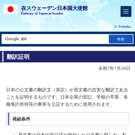
在スウェーデン日本国大使館
Embassy of Japan in Sweden
Svenska
検索
翻訳証明
令和7年7月30日
日本の公文書の翻訳文（英訳）が原文書の忠実な翻訳である
ことを証明するものです。日本企業の登記、学校の卒業、各
種免許所持等の事実を立証するために使用されます。
発給条件